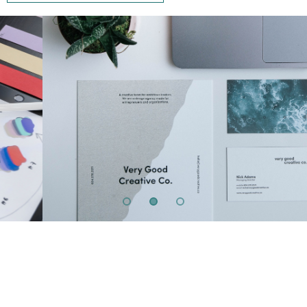
02
OUR BUSINESS