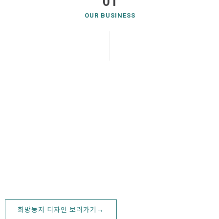
01
OUR BUSINESS
디자인
Design
희망둥지 협동조합의 디자인은 새로운 시각적 경험을 제시합니다. 커
뮤니케이션과 연구를 통해 비주얼 컨셉을 개발하고 프로세스 과정을
통해 최상의 결과물을 도출합니다. 디자인 컨텐츠 제작에 어려움을 느
끼는 이들을 위해 구축된 디자인 플랫폼은 커뮤니케이션의 기반이 되
어 새로운 방식의 디자인 솔루션으로 제공되고 있습니다. 클라이언트
의 정확한 의도를 파악하고 체계적인 관리 및 업무지원을 통해 고객의
니즈를 실현합니다.
희망둥지 디자인 보러가기→