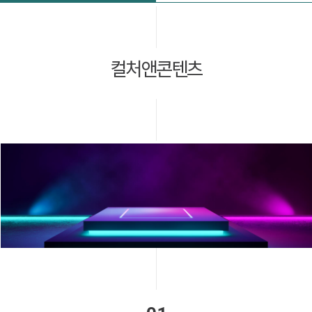
컬처앤콘텐츠