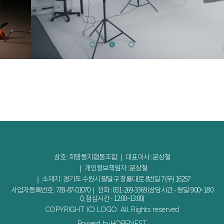
상호 : 희망둥지협동조합 ｜ 대표이사 : 문상철
｜ 개인정보책임자 : 문상철
｜ 소재지 : 경기도 수원시 팔달구 창룡대로 8번길 7 (우) 16257
사업자등록번호 : 783-87-01070｜ 전화 : 031-269-3369 (상담시간 - 평일 9:00~18:0
0, 점심시간 - 12:00~13:00)
COPYRIGHT (C) LOGO. All Rights reserved
Powerd byHOPENEST