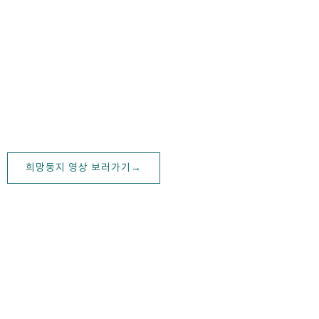
Media
차별화된 컨셉과 커뮤니케이션에 기반한 스토리텔링을 통해 새로운 가
치와 경험을 만들어갑니다.프로젝트의 기획 단계에서부터 디자인, 개
발, 제작, 사후관리까지 클라이언트의 목적을 파악하고 제안하여 프로
젝트를 진행합니다. 때로는 촬영만, 때로는 기획과 촬영, 합성, 편집까
지 클라이언트 요구 조건에 맞도록 적합한 영상을 제작할 수 있는 경력
과 기술, 장비를 모두 갖추고 있습니다.
희망둥지 영상 보러가기→
03
OUR BUSINESS