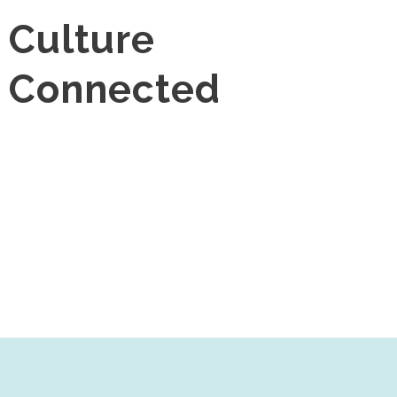
Culture
Connected
빠르게 변화하는 사회의 중심에서 보다 차별화된 전문성으로 사람과 사회가 공존하
는 지속가능한 서비스를 향해 나아가고 있습니다. 지역발전을 위한 교두보를 마련하
기 위해 변화와 혁신을 바탕으로 도시-문화-사람 중심의 사회적 가치를 창출하고 있
습니다. 젊고 역동적인 조직은 희망둥지협동조합의 자랑이며 적극적인 행동력은 희
망둥지협동조합 발전의 원동력입니다. 주거환경, 경관개선, 도시분석연구, 문화기
획, 디자인 영상 부터 일자리창출 등의 업무영역 확장을 통하여 전문성을 갖춘 사회
적 기업으로 발돋움 하고 있습니다. 희망둥지협동조합은 Culture Connected 라는
모토를 바탕으로 지역과 세상을 연결하는 문화를 만드는 동시에 세상과 소통하는 문
화의 장을 조성하여 나아가고 있습니다.