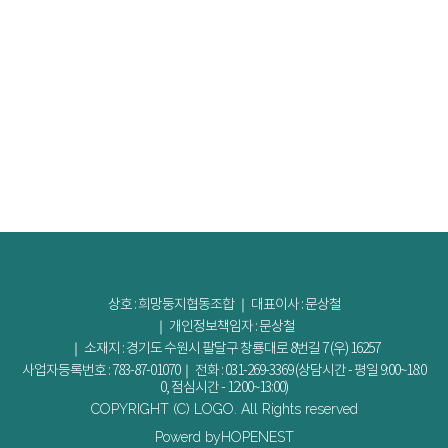
상호 : 희망둥지협동조합 ｜ 대표이사 : 문상철
｜ 개인정보책임자 : 문상철
｜ 소재지 : 경기도 수원시 팔달구 창룡대로 8번길 7 (우) 16257
사업자등록번호 : 783-87-01070｜ 전화 : 031-269-3369 (상담시간 - 평일 9:00~18:0
0, 점심시간 - 12:00~13:00)
COPYRIGHT (C) LOGO. All Rights reserved
Powerd byHOPENEST