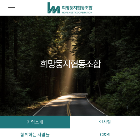
희망둥지협동조합
기업소개
인사말
함께하는 사람들
CI&BI