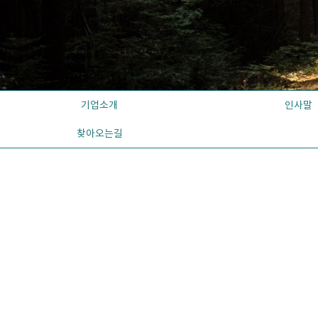
기업소개
인사말
찾아오는길