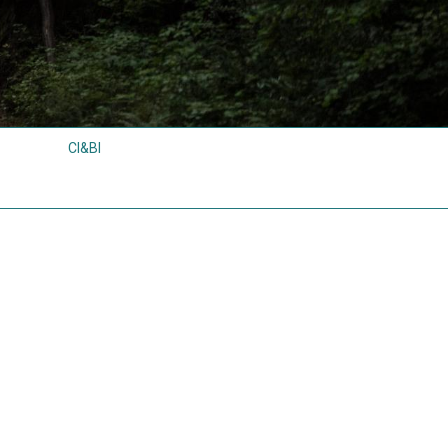
CI&BI