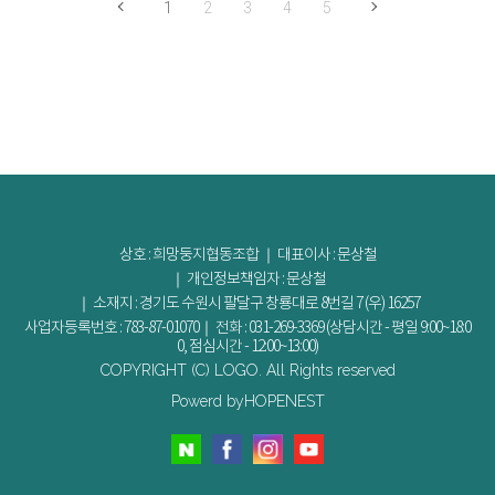
1
2
3
4
5
상호 : 희망둥지협동조합 ｜ 대표이사 : 문상철
｜ 개인정보책임자 : 문상철
｜ 소재지 : 경기도 수원시 팔달구 창룡대로 8번길 7 (우) 16257
사업자등록번호 : 783-87-01070｜ 전화 : 031-269-3369 (상담시간 - 평일 9:00~18:0
0, 점심시간 - 12:00~13:00)
COPYRIGHT (C) LOGO. All Rights reserved
Powerd byHOPENEST