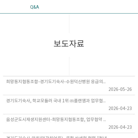
Q&A
보도자료
희망둥지협동조합-경기도기숙사-수원덕산병원 응급의료지원 협력
2026-05-26
경기도기숙사, 학교모듈러 국내 1위 ㈜플랜엠과 업무협약 체결
2026-04-23
음성군도시재생지원센터-희망둥지협동조합, 업무협약 체결
2026-04-23