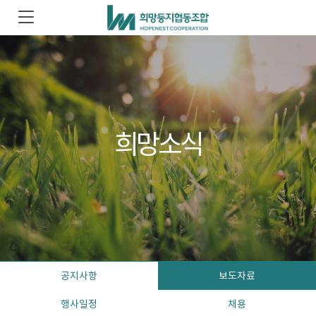
희망소식
공지사항
보도자료
행사일정
채용